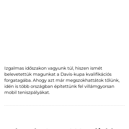
Izgalmas időszakon vagyunk túl, hiszen ismét
belevetettük magunkat a Davis-kupa kvalifikációs
forgatagába. Ahogy azt már megszokhattátok tőlünk,
idén is több országban építettünk fel villámgyorsan
mobil teniszpályákat.