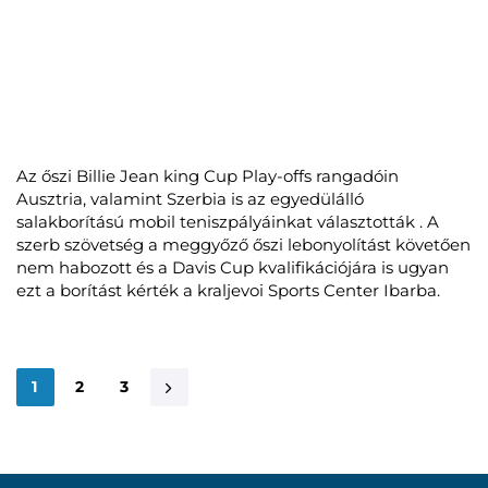
Az őszi Billie Jean king Cup Play-offs rangadóin
Ausztria, valamint Szerbia is az egyedülálló
salakborítású mobil teniszpályáinkat választották . A
szerb szövetség a meggyőző őszi lebonyolítást követően
nem habozott és a Davis Cup kvalifikációjára is ugyan
ezt a borítást kérték a kraljevoi Sports Center Ibarba.
1
2
3