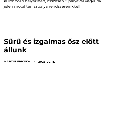
különböző helyszínen, összesen 9 pályával vagyunk
jelen mobil teniszpálya rendszereinkkel!
Sűrű és izgalmas ősz előtt
állunk
MARTIN FRICSKA
2025.09.11.