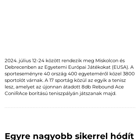
2024. július 12-24 között rendezik meg Miskolcon és
Debrecenben az Egyetemi Európai Játékokat (EUSA). A
sporteseményre 40 ország 400 egyeteméről közel 3800
sportolót várnak. A 17 sportág közül az egyik a tenisz
lesz, amelyet az újonnan átadott 8db Rebound Ace
ConiRAce borítású teniszpályán játszanak majd.
Egyre nagyobb sikerrel hódít