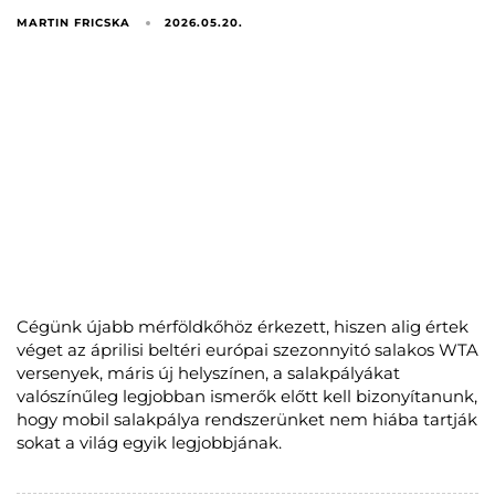
MARTIN FRICSKA
2026.05.20.
Cégünk újabb mérföldkőhöz érkezett, hiszen alig értek
véget az áprilisi beltéri európai szezonnyitó salakos WTA
versenyek, máris új helyszínen, a salakpályákat
valószínűleg legjobban ismerők előtt kell bizonyítanunk,
hogy mobil salakpálya rendszerünket nem hiába tartják
sokat a világ egyik legjobbjának.