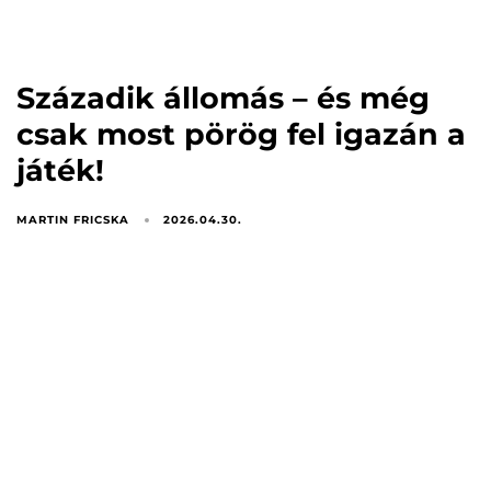
Századik állomás – és még
csak most pörög fel igazán a
játék!
MARTIN FRICSKA
2026.04.30.