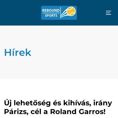
Tog
nav
Hírek
Új lehetőség és kihívás, irány
Párizs, cél a Roland Garros!