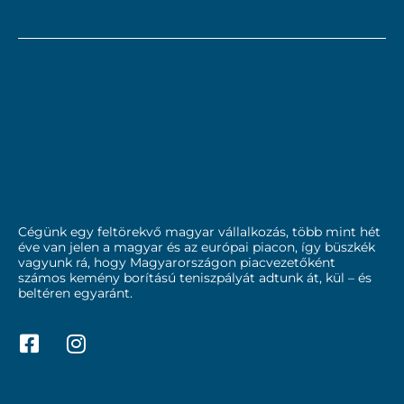
Cégünk egy feltörekvő magyar vállalkozás, több mint hét
éve van jelen a magyar és az európai piacon, így büszkék
vagyunk rá, hogy Magyarországon piacvezetőként
számos kemény borítású teniszpályát adtunk át, kül – és
beltéren egyaránt.