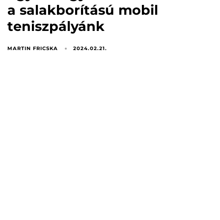
a salakborítású mobil
teniszpályánk
MARTIN FRICSKA
2024.02.21.