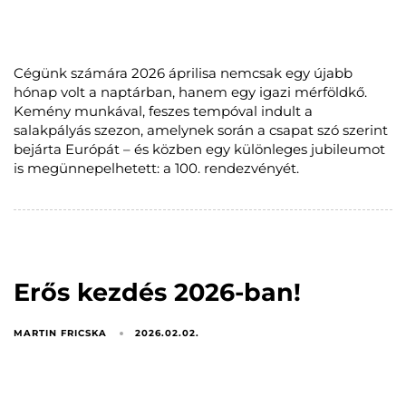
Cégünk számára 2026 áprilisa nemcsak egy újabb
hónap volt a naptárban, hanem egy igazi mérföldkő.
Kemény munkával, feszes tempóval indult a
salakpályás szezon, amelynek során a csapat szó szerint
bejárta Európát – és közben egy különleges jubileumot
is megünnepelhetett: a 100. rendezvényét.
Erős kezdés 2026-ban!
MARTIN FRICSKA
2026.02.02.