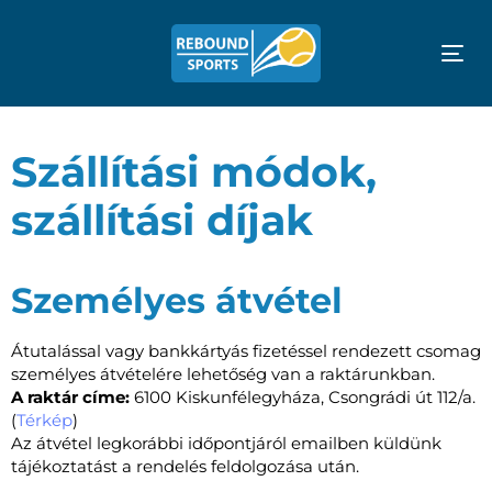
Tog
nav
Szállítási módok,
szállítási díjak
Személyes átvétel
Átutalással vagy bankkártyás fizetéssel rendezett csomag
személyes átvételére lehetőség van a raktárunkban.
A raktár címe:
6100 Kiskunfélegyháza, Csongrádi út 112/a.
(
Térkép
)
Az átvétel legkorábbi időpontjáról emailben küldünk
tájékoztatást a rendelés feldolgozása után.