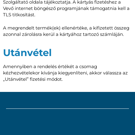
Szolgáltató oldala tájékoztatja. A kártyás fizetéshez a
Vevő internet böngésző programjának támogatnia kell a
TLS titkosítást.
A megrendelt termék(ek) ellenértéke, a kifizetett összeg
azonnal zárolásra kerül a kártyához tartozó számláján.
Utánvétel
Amennyiben a rendelés értékét a csomag
kézhezvételekor kívánja kiegyenlíteni, akkor válassza az
„Utánvétel” fizetési módot.