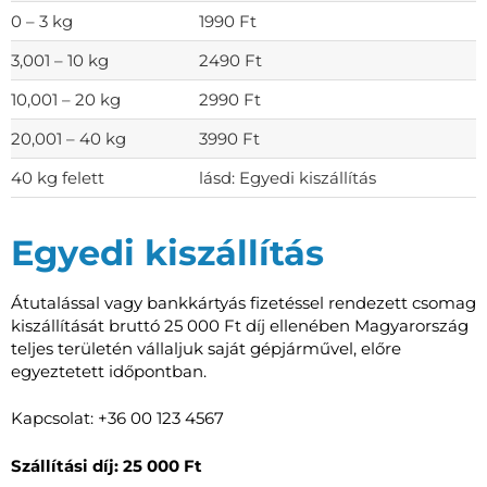
0 – 3 kg
1990 Ft
3,001 – 10 kg
2490 Ft
10,001 – 20 kg
2990 Ft
20,001 – 40 kg
3990 Ft
40 kg felett
lásd: Egyedi kiszállítás
Egyedi kiszállítás
Átutalással vagy bankkártyás fizetéssel rendezett csomag
kiszállítását bruttó 25 000 Ft díj ellenében Magyarország
teljes területén vállaljuk saját gépjárművel, előre
egyeztetett időpontban.
Kapcsolat: +36 00 123 4567
Szállítási díj: 25 000 Ft