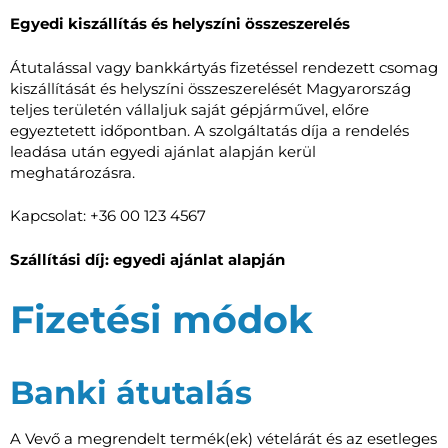
Egyedi kiszállítás és helyszíni összeszerelés
Átutalással vagy bankkártyás fizetéssel rendezett csomag
kiszállítását és helyszíni összeszerelését Magyarország
teljes területén vállaljuk saját gépjárművel, előre
egyeztetett időpontban. A szolgáltatás díja a rendelés
leadása után egyedi ajánlat alapján kerül
meghatározásra.
Kapcsolat: +36 00 123 4567
Szállítási díj: egyedi ajánlat alapján
Fizetési módok
Banki átutalás
A Vevő a megrendelt termék(ek) vételárát és az esetleges