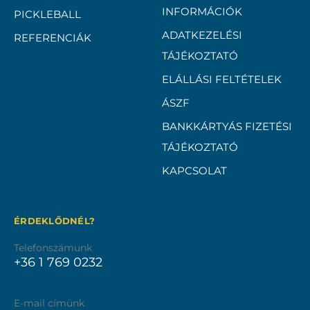
INFORMÁCIÓK
PICKLEBALL
ADATKEZELÉSI
REFERENCIÁK
TÁJÉKOZTATÓ
ELÁLLÁSI FELTÉTELEK
ÁSZF
BANKKÁRTYÁS FIZETÉSI
TÁJÉKOZTATÓ
KAPCSOLAT
ÉRDEKLŐDNÉL?
Telefonszámunk
+36 1 769 0232
E-mail címünk