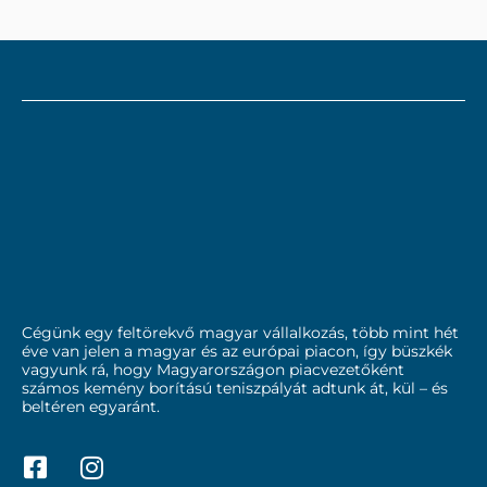
Cégünk egy feltörekvő magyar vállalkozás, több mint hét
éve van jelen a magyar és az európai piacon, így büszkék
vagyunk rá, hogy Magyarországon piacvezetőként
számos kemény borítású teniszpályát adtunk át, kül – és
beltéren egyaránt.