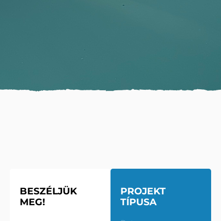
BESZÉLJÜK
PROJEKT
MEG!
TÍPUSA