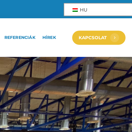
HU
REFERENCIÁK
HÍREK
KAPCSOLAT