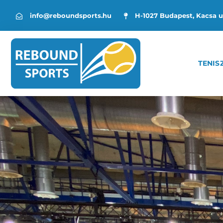
info@reboundsports.hu
H-1027 Budapest, Kacsa u
TENIS