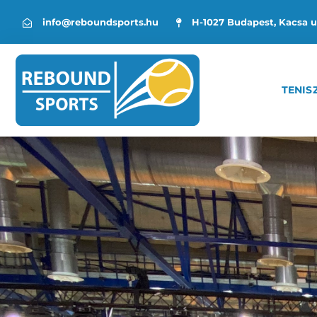
info@reboundsports.hu
H-1027 Budapest, Kacsa u
TENIS