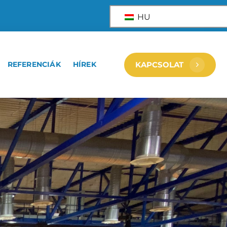
HU
REFERENCIÁK
HÍREK
KAPCSOLAT