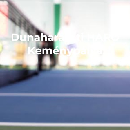
Dunaharaszti HARO
Keménypálya