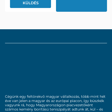
Cégünk egy feltörekvő magyar vállalkozás, több mint hét
éve van jelen a magyar és az európai piacon, így büszkék
vagyunk rá, hogy Magyarországon piacvezetőként
számos kemény borítású teniszpályát adtunk át, kül – és