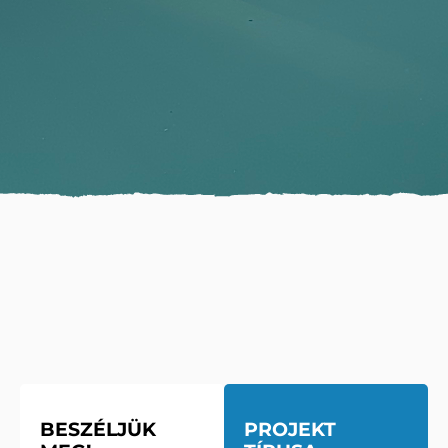
BESZÉLJÜK
PROJEKT