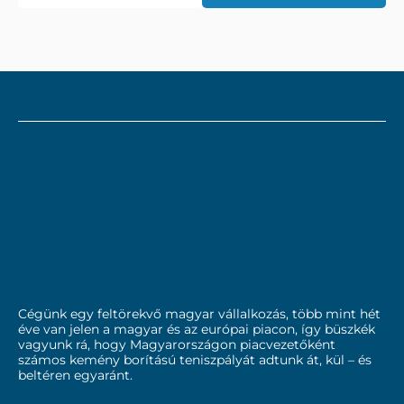
Cégünk egy feltörekvő magyar vállalkozás, több mint hét
éve van jelen a magyar és az európai piacon, így büszkék
vagyunk rá, hogy Magyarországon piacvezetőként
számos kemény borítású teniszpályát adtunk át, kül – és
beltéren egyaránt.