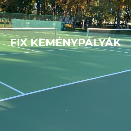
FIX KEMÉNYPÁLYÁK