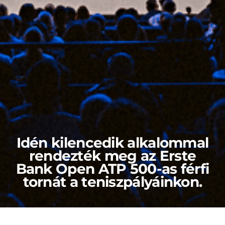
Idén kilencedik alkalommal
rendezték meg az Erste
Bank Open ATP 500-as férfi
tornát a teniszpályáinkon.