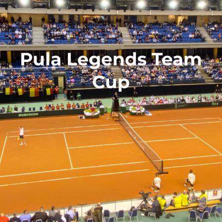
Pula Legends Team
Cup