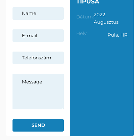
TÍPUSA
2022.
Dátum:
Augusztus
Hely:
Pula, HR