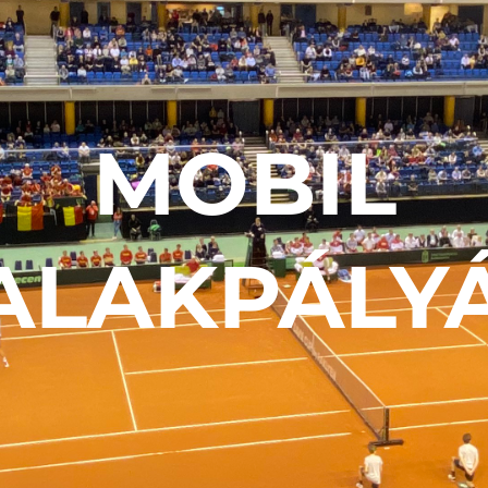
MOBIL
ALAKPÁLY