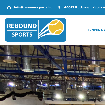
info@reboundsports.hu
H-1027 Budapest, Kacsa u
TENNIS C