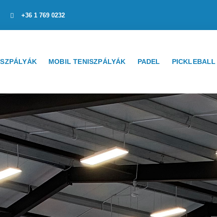
+36 1 769 0232
ISZPÁLYÁK
MOBIL TENISZPÁLYÁK
PADEL
PICKLEBALL