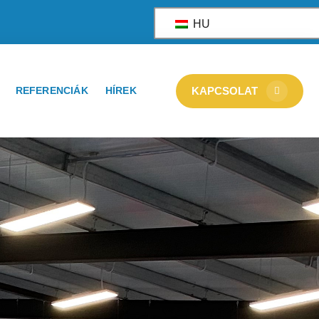
HU
REFERENCIÁK
HÍREK
KAPCSOLAT