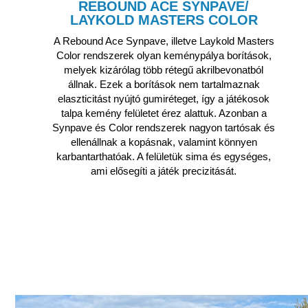
REBOUND ACE SYNPAVE/
LAYKOLD MASTERS COLOR
A Rebound Ace Synpave, illetve Laykold Masters
Color rendszerek olyan keménypálya borítások,
melyek kizárólag több rétegű akrilbevonatból
állnak. Ezek a borítások nem tartalmaznak
elaszticitást nyújtó gumiréteget, így a játékosok
talpa kemény felületet érez alattuk. Azonban a
Synpave és Color rendszerek nagyon tartósak és
ellenállnak a kopásnak, valamint könnyen
karbantarthatóak. A felületük sima és egységes,
ami elősegíti a játék precizitását.