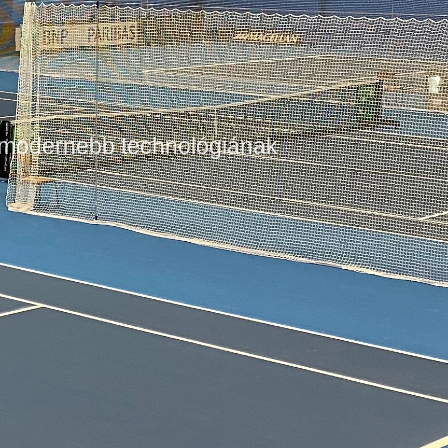
egmodernebb technológiának