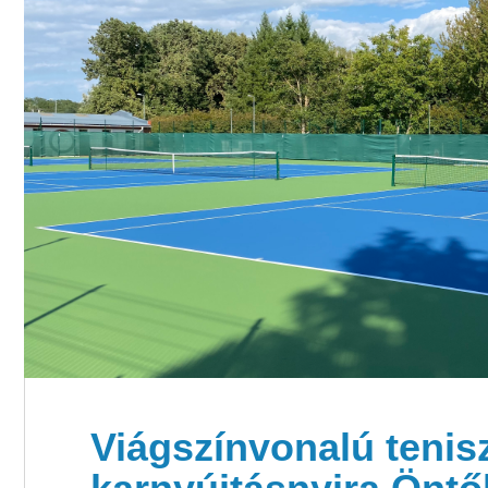
Viágszínvonalú tenis