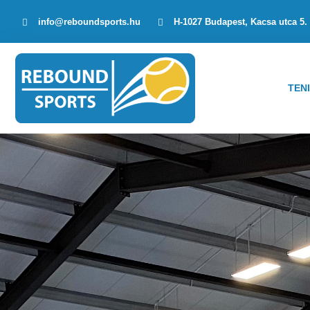
info@reboundsports.hu
H-1027 Budapest, Kacsa utca 5.
TEN